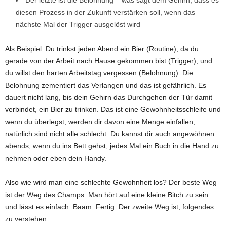
Der letzte ist die Belohnung – was sagt dem Gehirn, dass es
diesen Prozess in der Zukunft verstärken soll, wenn das
nächste Mal der Trigger ausgelöst wird
Als Beispiel: Du trinkst jeden Abend ein Bier (Routine), da du
gerade von der Arbeit nach Hause gekommen bist (Trigger), und
du willst den harten Arbeitstag vergessen (Belohnung). Die
Belohnung zementiert das Verlangen und das ist gefährlich. Es
dauert nicht lang, bis dein Gehirn das Durchgehen der Tür damit
verbindet, ein Bier zu trinken. Das ist eine Gewohnheitsschleife und
wenn du überlegst, werden dir davon eine Menge einfallen,
natürlich sind nicht alle schlecht. Du kannst dir auch angewöhnen
abends, wenn du ins Bett gehst, jedes Mal ein Buch in die Hand zu
nehmen oder eben dein Handy.
Also wie wird man eine schlechte Gewohnheit los? Der beste Weg
ist der Weg des Champs: Man hört auf eine kleine Bitch zu sein
und lässt es einfach. Baam. Fertig. Der zweite Weg ist, folgendes
zu verstehen: