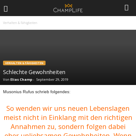
Verhalten & Fähigkeiten
VERHALTEN & FÄHIGKEITEN
Schlechte Gewohnheiten
Von
Elias Champ
-
September 29, 2019
Musonius Rufus schrieb folgendes:
So wenden wir uns neuen Lebenslagen
meist nicht in Einklang mit den richtigen
Annahmen zu, sondern folgen dabei
eher unliebsamen Gewohnheiten. Wenn