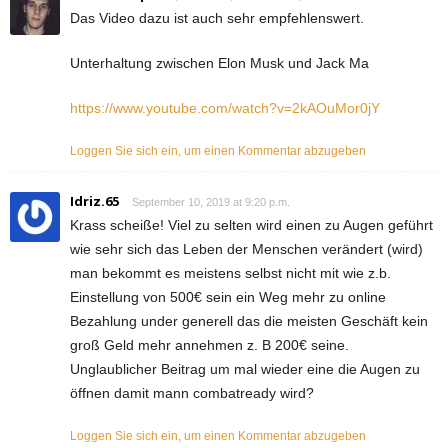
Das Video dazu ist auch sehr empfehlenswert.
Unterhaltung zwischen Elon Musk und Jack Ma
https://www.youtube.com/watch?v=2kAOuMor0jY
Loggen Sie sich ein, um einen Kommentar abzugeben
Idriz.65
September 10, 2019 at 9:20 p.m.
Krass scheiße! Viel zu selten wird einen zu Augen geführt
wie sehr sich das Leben der Menschen verändert (wird)
man bekommt es meistens selbst nicht mit wie z.b.
Einstellung von 500€ sein ein Weg mehr zu online
Bezahlung under generell das die meisten Geschäft kein
groß Geld mehr annehmen z. B 200€ seine.
Unglaublicher Beitrag um mal wieder eine die Augen zu
öffnen damit mann combatready wird?
Loggen Sie sich ein, um einen Kommentar abzugeben