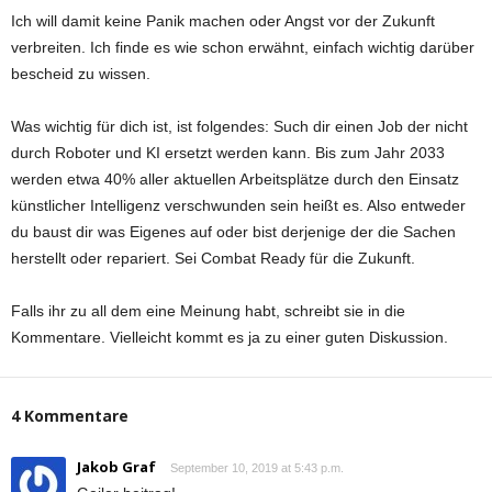
Ich will damit keine Panik machen oder Angst vor der Zukunft
verbreiten. Ich finde es wie schon erwähnt, einfach wichtig darüber
bescheid zu wissen.
Was wichtig für dich ist, ist folgendes: Such dir einen Job der nicht
durch Roboter und KI ersetzt werden kann. Bis zum Jahr 2033
werden etwa 40% aller aktuellen Arbeitsplätze durch den Einsatz
künstlicher Intelligenz verschwunden sein heißt es. Also entweder
du baust dir was Eigenes auf oder bist derjenige der die Sachen
herstellt oder repariert. Sei Combat Ready für die Zukunft.
Falls ihr zu all dem eine Meinung habt, schreibt sie in die
Kommentare. Vielleicht kommt es ja zu einer guten Diskussion.
4 Kommentare
Jakob Graf
September 10, 2019 at 5:43 p.m.