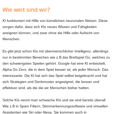
Wie weit sind wir?
KI funktioniert mit Hilfe von künstlichen neuronalen Netzen. Diese
sorgen dafür, dass sich KIs neues Wissen und Fähigkeiten
aneignen können, und zwar ohne die Hilfe oder Aufsicht von
Menschen.
Es gibt jetzt schon KIs mit übermenschlicher Intelligenz, allerdings
nur in bestimmten Bereichen wie z.B das Brettspiel Go, welches zu
den schwierigsten Spielen gehört. Google hat eine KI entwickelt,
Alpha Go Zero, die in dem Spiel besser ist, als jeder Mensch. Das
interessante: Die KI hat sich das Spiel selbst beigebracht und hat
sich Strategien und Denkmuster angeeignet, die besser und
effektiver sind, als die die wir Menschen bisher hatten.
Solche KIs nennt man schwache KIs und sie sind bereits überall.
Wie z.B in Spam Filtern, Stimmerkennungssoftware und virtuellen
Assistenten wie Siri oder Alexa. Sie kommen auch in