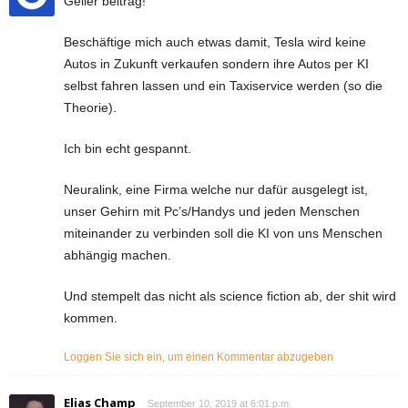
Geiler beitrag!
Beschäftige mich auch etwas damit, Tesla wird keine
Autos in Zukunft verkaufen sondern ihre Autos per KI
selbst fahren lassen und ein Taxiservice werden (so die
Theorie).
Ich bin echt gespannt.
Neuralink, eine Firma welche nur dafür ausgelegt ist,
unser Gehirn mit Pc’s/Handys und jeden Menschen
miteinander zu verbinden soll die KI von uns Menschen
abhängig machen.
Und stempelt das nicht als science fiction ab, der shit wird
kommen.
Loggen Sie sich ein, um einen Kommentar abzugeben
Elias Champ
September 10, 2019 at 6:01 p.m.