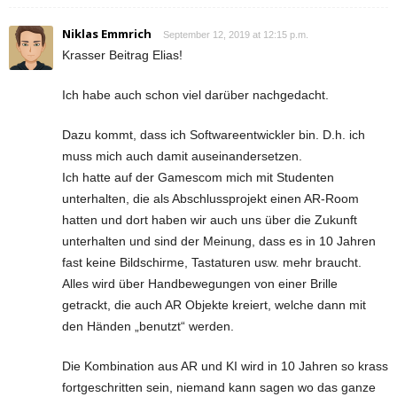
Niklas Emmrich
September 12, 2019 at 12:15 p.m.
Krasser Beitrag Elias!
Ich habe auch schon viel darüber nachgedacht.
Dazu kommt, dass ich Softwareentwickler bin. D.h. ich
muss mich auch damit auseinandersetzen.
Ich hatte auf der Gamescom mich mit Studenten
unterhalten, die als Abschlussprojekt einen AR-Room
hatten und dort haben wir auch uns über die Zukunft
unterhalten und sind der Meinung, dass es in 10 Jahren
fast keine Bildschirme, Tastaturen usw. mehr braucht.
Alles wird über Handbewegungen von einer Brille
getrackt, die auch AR Objekte kreiert, welche dann mit
den Händen „benutzt“ werden.
Die Kombination aus AR und KI wird in 10 Jahren so krass
fortgeschritten sein, niemand kann sagen wo das ganze