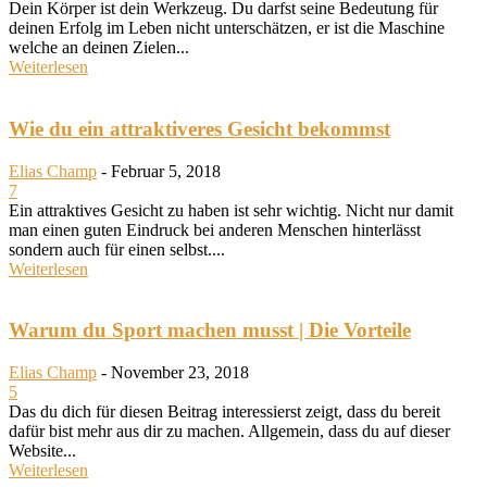
Dein Körper ist dein Werkzeug. Du darfst seine Bedeutung für
deinen Erfolg im Leben nicht unterschätzen, er ist die Maschine
welche an deinen Zielen...
Weiterlesen
Wie du ein attraktiveres Gesicht bekommst
Elias Champ
-
Februar 5, 2018
7
Ein attraktives Gesicht zu haben ist sehr wichtig. Nicht nur damit
man einen guten Eindruck bei anderen Menschen hinterlässt
sondern auch für einen selbst....
Weiterlesen
Warum du Sport machen musst | Die Vorteile
Elias Champ
-
November 23, 2018
5
Das du dich für diesen Beitrag interessierst zeigt, dass du bereit
dafür bist mehr aus dir zu machen. Allgemein, dass du auf dieser
Website...
Weiterlesen