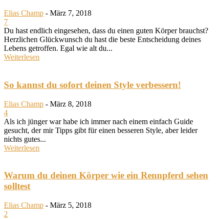
Elias Champ
-
März 7, 2018
7
Du hast endlich eingesehen, dass du einen guten Körper brauchst?
Herzlichen Glückwunsch du hast die beste Entscheidung deines
Lebens getroffen. Egal wie alt du...
Weiterlesen
So kannst du sofort deinen Style verbessern!
Elias Champ
-
März 8, 2018
4
Als ich jünger war habe ich immer nach einem einfach Guide
gesucht, der mir Tipps gibt für einen besseren Style, aber leider
nichts gutes...
Weiterlesen
Warum du deinen Körper wie ein Rennpferd sehen
solltest
Elias Champ
-
März 5, 2018
2