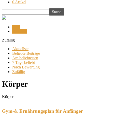
0 Artikel
Gym
Kleidung
Zufällig
Aktuellste
Beliebte Beiträge
Am beliebtesten
7 Tage beliebt
Nach Bewertung
Zufällig
Körper
Körper
Gym-& Ernährungsplan für Anfänger