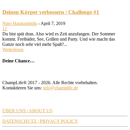
Deinen Körper verbessern | Challenge #1
Nino Haralambidis
-
April 7, 2019
12
Du bist spät dran. Also wird es Zeit anzufangen. Der Sommer
kommt. Freibäder, See, Grillen und Party. Und wie macht das
Ganze noch sehr viel mehr Spaß?...
Weiterlesen
Deine Chance…
ChampLife® 2017 - 2026. Alle Rechte vorbehalten.
Kontaktieren Sie uns:
info@champlife.de
CHAMPLIFE
ÜBER UNS | ABOUT US
DATENSCHUTZ | PRIVACY POLICY