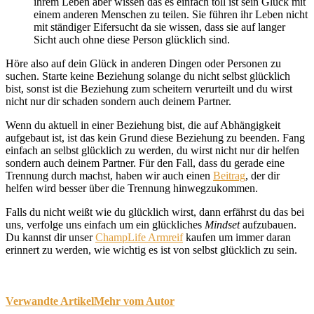
ihrem Leben aber wissen das es einfach toll ist sein Glück mit
einem anderen Menschen zu teilen. Sie führen ihr Leben nicht
mit ständiger Eifersucht da sie wissen, dass sie auf langer
Sicht auch ohne diese Person glücklich sind.
Höre also auf dein Glück in anderen Dingen oder Personen zu
suchen. Starte keine Beziehung solange du nicht selbst glücklich
bist, sonst ist die Beziehung zum scheitern verurteilt und du wirst
nicht nur dir schaden sondern auch deinem Partner.
Wenn du aktuell in einer Beziehung bist, die auf Abhängigkeit
aufgebaut ist, ist das kein Grund diese Beziehung zu beenden. Fang
einfach an selbst glücklich zu werden, du wirst nicht nur dir helfen
sondern auch deinem Partner. Für den Fall, dass du gerade eine
Trennung durch machst, haben wir auch einen
Beitrag
, der dir
helfen wird besser über die Trennung hinwegzukommen.
Falls du nicht weißt wie du glücklich wirst, dann erfährst du das bei
uns, verfolge uns einfach um ein glückliches
Mindset
aufzubauen.
Du kannst dir unser
ChampLife Armreif
kaufen um immer daran
erinnert zu werden, wie wichtig es ist von selbst glücklich zu sein.
Verwandte Artikel
Mehr vom Autor