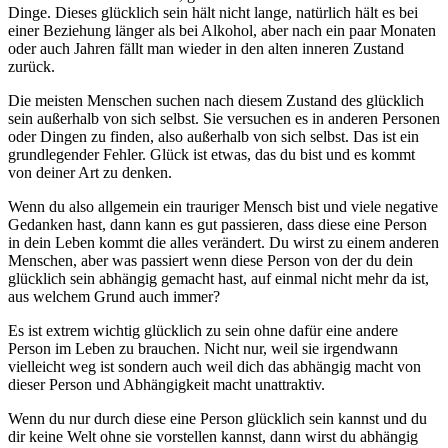
Dinge. Dieses glücklich sein hält nicht lange, natürlich hält es bei
einer Beziehung länger als bei Alkohol, aber nach ein paar Monaten
oder auch Jahren fällt man wieder in den alten inneren Zustand
zurück.
Die meisten Menschen suchen nach diesem Zustand des glücklich
sein außerhalb von sich selbst. Sie versuchen es in anderen Personen
oder Dingen zu finden, also außerhalb von sich selbst. Das ist ein
grundlegender Fehler. Glück ist etwas, das du bist und es kommt
von deiner Art zu denken.
Wenn du also allgemein ein trauriger Mensch bist und viele negative
Gedanken hast, dann kann es gut passieren, dass diese eine Person
in dein Leben kommt die alles verändert. Du wirst zu einem anderen
Menschen, aber was passiert wenn diese Person von der du dein
glücklich sein abhängig gemacht hast, auf einmal nicht mehr da ist,
aus welchem Grund auch immer?
Es ist extrem wichtig glücklich zu sein ohne dafür eine andere
Person im Leben zu brauchen. Nicht nur, weil sie irgendwann
vielleicht weg ist sondern auch weil dich das abhängig macht von
dieser Person und Abhängigkeit macht unattraktiv.
Wenn du nur durch diese eine Person glücklich sein kannst und du
dir keine Welt ohne sie vorstellen kannst, dann wirst du abhängig