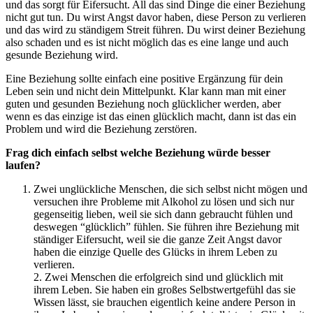
und das sorgt für Eifersucht. All das sind Dinge die einer Beziehung
nicht gut tun. Du wirst Angst davor haben, diese Person zu verlieren
und das wird zu ständigem Streit führen. Du wirst deiner Beziehung
also schaden und es ist nicht möglich das es eine lange und auch
gesunde Beziehung wird.
Eine Beziehung sollte einfach eine positive Ergänzung für dein
Leben sein und nicht dein Mittelpunkt. Klar kann man mit einer
guten und gesunden Beziehung noch glücklicher werden, aber
wenn es das einzige ist das einen glücklich macht, dann ist das ein
Problem und wird die Beziehung zerstören.
Frag dich einfach selbst welche Beziehung würde besser
laufen?
Zwei unglückliche Menschen, die sich selbst nicht mögen und
versuchen ihre Probleme mit Alkohol zu lösen und sich nur
gegenseitig lieben, weil sie sich dann gebraucht fühlen und
deswegen “glücklich” fühlen. Sie führen ihre Beziehung mit
ständiger Eifersucht, weil sie die ganze Zeit Angst davor
haben die einzige Quelle des Glücks in ihrem Leben zu
verlieren.
2. Zwei Menschen die erfolgreich sind und glücklich mit
ihrem Leben. Sie haben ein großes Selbstwertgefühl das sie
Wissen lässt, sie brauchen eigentlich keine andere Person in