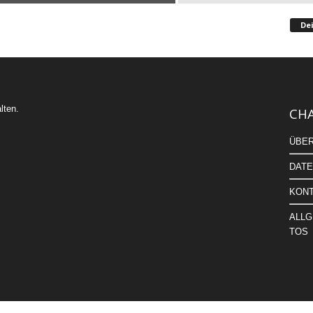
De
lten.
CHA
ÜBER
DATE
KONT
ALLG
TOS