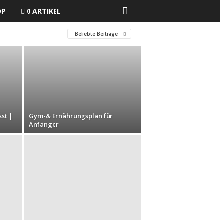
OP
0 ARTIKEL
Beliebte Beiträge
st |
Gym-& Ernährungsplan für
Anfänger