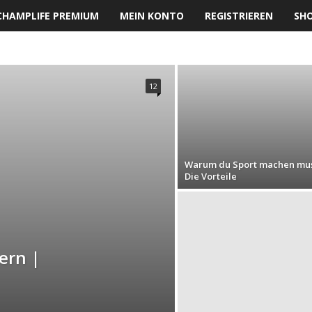
CHAMPLIFE PREMIUM
MEIN KONTO
REGISTRIEREN
SH
12
Warum du Sport machen mus
Die Vorteile
ern |