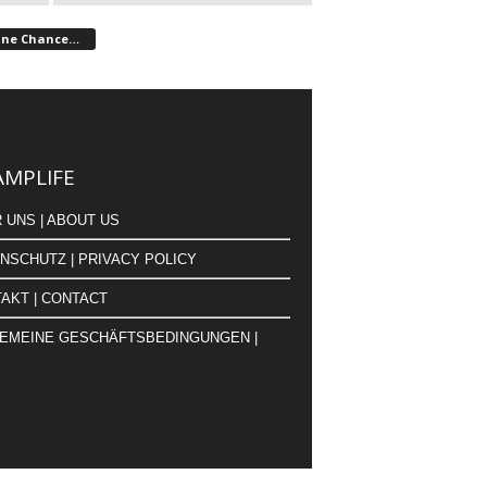
ine Chance…
MPLIFE
 UNS | ABOUT US
NSCHUTZ | PRIVACY POLICY
AKT | CONTACT
EMEINE GESCHÄFTSBEDINGUNGEN |