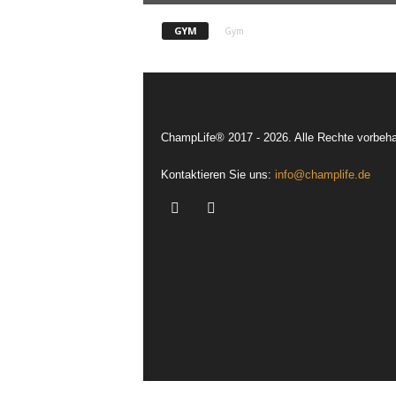
GYM
Gym
ChampLife® 2017 - 2026. Alle Rechte vorbeha
Kontaktieren Sie uns:
info@champlife.de