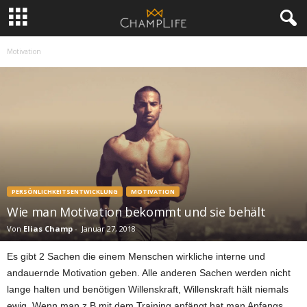
Motivation
PERSÖNLICHKEITSENTWICKLUNG
MOTIVATION
Wie man Motivation bekommt und sie behält
Von
Elias Champ
-
Januar 27, 2018
Es gibt 2 Sachen die einem Menschen wirkliche interne und
andauernde Motivation geben. Alle anderen Sachen werden nicht
lange halten und benötigen Willenskraft, Willenskraft hält niemals
ewig. Wenn man z.B mit dem Training anfängt hat man Anfangs