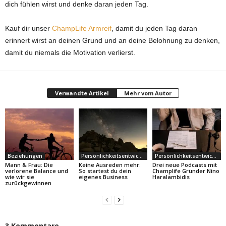
dich fühlen wirst und denke daran jeden Tag.
Kauf dir unser
ChampLife Armreif
, damit du jeden Tag daran
erinnert wirst an deinen Grund und an deine Belohnung zu denken,
damit du niemals die Motivation verlierst.
Verwandte Artikel
Mehr vom Autor
Beziehungen
Persönlichkeitsentwicklung
Persönlichkeitsentwicklung
Mann & Frau: Die
Keine Ausreden mehr:
Drei neue Podcasts mit
verlorene Balance und
So startest du dein
Champlife Gründer Nino
wie wir sie
eigenes Business
Haralambidis
zurückgewinnen
3 Kommentare