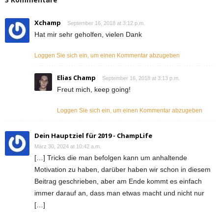
Xchamp
September 16, 2018 at 3:12 p.m.
Hat mir sehr geholfen, vielen Dank
Loggen Sie sich ein, um einen Kommentar abzugeben
Elias Champ
September 16, 2018 at 3:13 p.m.
Freut mich, keep going!
Loggen Sie sich ein, um einen Kommentar abzugeben
Dein Hauptziel für 2019 - ChampLife
März 30, 2024 at 10:42 a.m.
[…] Tricks die man befolgen kann um anhaltende
Motivation zu haben, darüber haben wir schon in diesem
Beitrag geschrieben, aber am Ende kommt es einfach
immer darauf an, dass man etwas macht und nicht nur
[…]