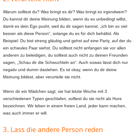
Warum solltest du? Was bringt es dir? Was bringt es irgendwem?
Du kannst dir deine Meinung bilden, wenn du es unbedingt willst,
damit es dein Ego pusht, weil du dir sagen kannst, „ich bin so viel
besser als diese Person“, solange du es für dich behältst. Als
Beispiel: Du bist streng gläubig und gehst auf eine Party, auf der du
ein schwules Paar siehst. Du solltest nicht anfangen sie vor allen
anderen zu beleidigen, du solltest auch nicht zu deinen Freunden
sagen, „Schau dir die Schwuchteln an“. Auch sowas lässt dich nur
negativ und dumm dastehen. Es ist okay, wenn du dir deine
Meinung bildest, aber verurteile sie nicht.
Wenn dir ein Mädchen sagt, sie hat letzte Woche mit 3
verschiedenen Typen geschlafen, solltest du sie nicht als Hure
bezeichnen. Wir leben in einem freien Land, jeder kann machen,
was auch immer er will.
3. Lass die andere Person reden