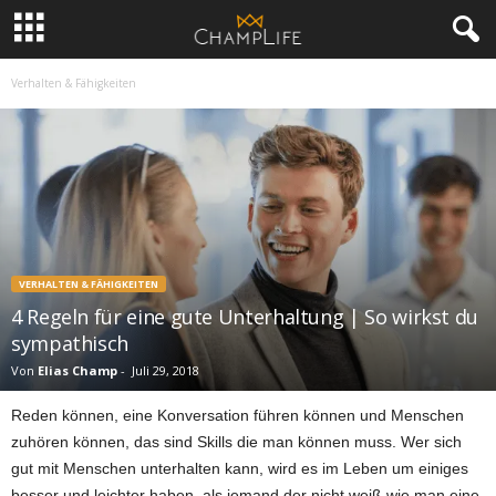
Verhalten & Fähigkeiten
VERHALTEN & FÄHIGKEITEN
4 Regeln für eine gute Unterhaltung | So wirkst du
sympathisch
Von
Elias Champ
-
Juli 29, 2018
Reden können, eine Konversation führen können und Menschen
zuhören können, das sind Skills die man können muss. Wer sich
gut mit Menschen unterhalten kann, wird es im Leben um einiges
besser und leichter haben, als jemand der nicht weiß wie man eine