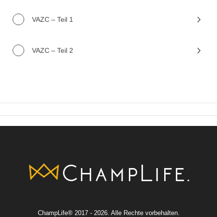
VAZC – Teil 1
VAZC – Teil 2
ChampLife® 2017 - 2026. Alle Rechte vorbehalten.