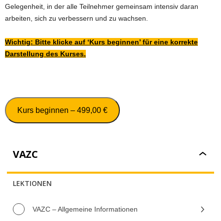
Gelegenheit, in der alle Teilnehmer gemeinsam intensiv daran
arbeiten, sich zu verbessern und zu wachsen.
Wichtig: Bitte klicke auf ‘Kurs beginnen’ für eine korrekte
Darstellung des Kurses.
Kurs beginnen –
499,00
€
VAZC
VAZC
LEKTIONEN
VAZC – Allgemeine Informationen