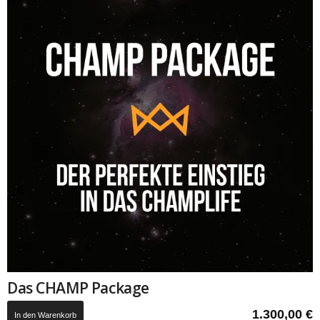
Das CHAMP Package
1.300,00
€
In den Warenkorb