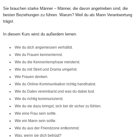
Sie brauchen starke Männer – Männer, die davon angetrieben sind, die
besten Beziehungen zu führen. Warum? Weil du als Mann Verantwortung
trägst.
In diesem Kurs wirst du außerdem lernen:
Wie du dich angemessen verhältst.
Wie du Frauen kennenlernst.
Wie du die Kennenlernphase meisterst.
Wie du mit Streit und Drama umgehst.
Wie Frauen denken.
Wie du Online-Kommunikation richtig handhabst.
Wie du Dates vereinbarst und was du dabei tust.
Wie du richtig kommunizierst.
Wie du sie dazu bringst, sich bei dir sicher zu fühlen.
Wie eine Frau sein sollte.
Wie ein Mann sein sollte.
Wie du aus der Friendzone entkommst.
Was, wenn sie dich betrügt?