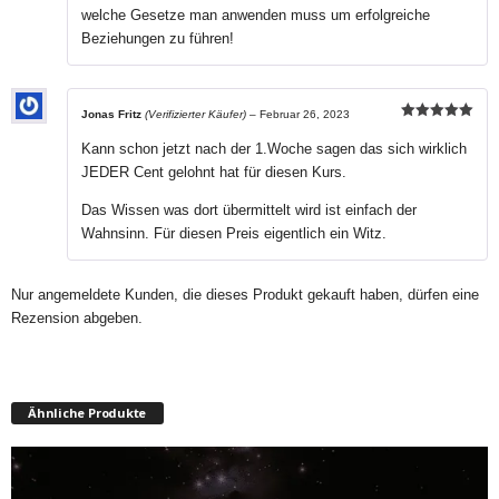
welche Gesetze man anwenden muss um erfolgreiche
Beziehungen zu führen!
Jonas Fritz
(Verifizierter Käufer)
–
Februar 26, 2023
Bewertet mit
5
von 5
Kann schon jetzt nach der 1.Woche sagen das sich wirklich
JEDER Cent gelohnt hat für diesen Kurs.
Das Wissen was dort übermittelt wird ist einfach der
Wahnsinn. Für diesen Preis eigentlich ein Witz.
Nur angemeldete Kunden, die dieses Produkt gekauft haben, dürfen eine
Rezension abgeben.
Ähnliche Produkte