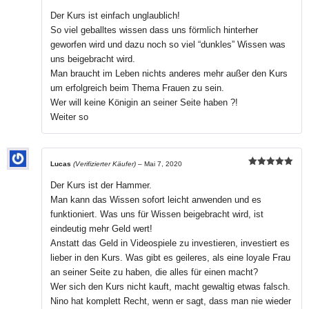
Bewertet mit
5
von 5
Der Kurs ist einfach unglaublich!
So viel geballtes wissen dass uns förmlich hinterher
geworfen wird und dazu noch so viel “dunkles” Wissen was
uns beigebracht wird.
Man braucht im Leben nichts anderes mehr außer den Kurs
um erfolgreich beim Thema Frauen zu sein.
Wer will keine Königin an seiner Seite haben ?!
Weiter so
Lucas
(Verifizierter Käufer)
–
Mai 7, 2020
Bewertet mit
5
von 5
Der Kurs ist der Hammer.
Man kann das Wissen sofort leicht anwenden und es
funktioniert. Was uns für Wissen beigebracht wird, ist
eindeutig mehr Geld wert!
Anstatt das Geld in Videospiele zu investieren, investiert es
lieber in den Kurs. Was gibt es geileres, als eine loyale Frau
an seiner Seite zu haben, die alles für einen macht?
Wer sich den Kurs nicht kauft, macht gewaltig etwas falsch.
Nino hat komplett Recht, wenn er sagt, dass man nie wieder