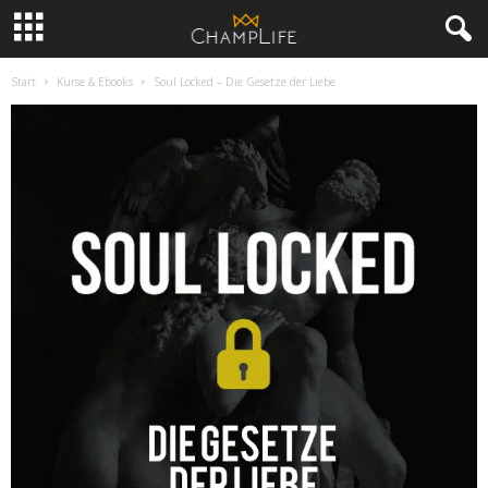
Start
Kurse & Ebooks
Soul Locked – Die Gesetze der Liebe