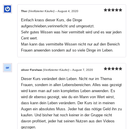
Thxr
(Verifizierter Käufer)
–
August 4, 2020
Bewertet mit
5
von 5
Einfach krass dieser Kurs, die Dinge
aufgeschrieben,verinnerlicht und umgesetzt.
Sehr gutes Wissen was hier vermittelt wird und es war jeden
Cent wert.
Man kann das vermittelte Wissen nicht nur auf den Bereich
Frauen anwenden sondern auf so viele Dinge im Leben.
oliver Forshaw
(Verifizierter Käufer)
–
August 7, 2020
Bewertet mit
5
von 5
Dieser Kurs verändert dein Leben. Nicht nur im Thema
Frauen, sondern in allen Lebensbereichen. Alles was gezeigt
wird kann man auf sein komplettes Leben anwenden. Es
wird dir ebenso gezeigt, wie du ein Mann von Wert wirst,
dass kann dein Leben verändern. Der Kurs ist in meinen
Augen ein absolutes Muss. Jeder hat das nötige Geld ihn zu
kaufen. Und bisher hat noch keiner in der Gruppe nicht
davon profitiert, jeder hat seinen Nutzen aus den Videos
gezogen.