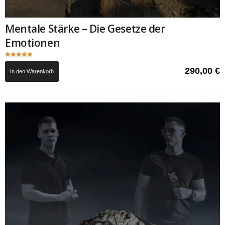
Mentale Stärke – Die Gesetze der
Emotionen
Bewertet mit
5.00
290,00
€
In den Warenkorb
von 5