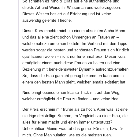
So schaffen es Nino & Elias auf eine authentische und
direkte Art und Weise ihr Wissen an uns weiterzugeben.
Dieses Wissen basiert auf Erfahrung und ist keine
auswendig gelernte Theorie.
Dieser Kurs machte mich zu einem absoluten Alpha-Mann
und das alleine zieht schon Unmengen an Frauen an –
welche nahezu um einen betteln. Im Verbund mit den Tipps
werden sogar die besten und schönsten Frauen sich für dich
qualifizieren wollen – nicht nur für einmal Sex. Dieser Kurs
ermöglicht einem auch diese Frauen zu halten und eine
Beziehung mit beneidenswerter Dynamik aufrechtzuerhalten.
So, dass die Frau garnicht genug bekommen kann und in
einem den besten Mann sieht, welcher jemals existiert hat.
Nino bringt ebenso einen klasse Trick mit auf den Weg,
welcher ermöglicht die Frau zu finden – und keine Hoe.
Der Preis erschein mir früher als zu hoch. Aber was ist eine
niedrige dreistellige Summe, im Vergleich zu einer Frau, die
alles für einen macht und einen immer unterstützt?
Unbezahlbar. Meine Frau tut das gerne. Für sich, bzw für
mich. Ohne Manipulation, wie es die meisten tuen.