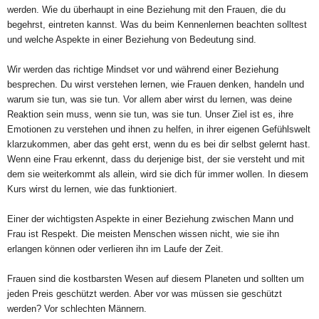
werden. Wie du überhaupt in eine Beziehung mit den Frauen, die du
begehrst, eintreten kannst. Was du beim Kennenlernen beachten solltest
und welche Aspekte in einer Beziehung von Bedeutung sind.
Wir werden das richtige Mindset vor und während einer Beziehung
besprechen. Du wirst verstehen lernen, wie Frauen denken, handeln und
warum sie tun, was sie tun. Vor allem aber wirst du lernen, was deine
Reaktion sein muss, wenn sie tun, was sie tun. Unser Ziel ist es, ihre
Emotionen zu verstehen und ihnen zu helfen, in ihrer eigenen Gefühlswelt
klarzukommen, aber das geht erst, wenn du es bei dir selbst gelernt hast.
Wenn eine Frau erkennt, dass du derjenige bist, der sie versteht und mit
dem sie weiterkommt als allein, wird sie dich für immer wollen. In diesem
Kurs wirst du lernen, wie das funktioniert.
Einer der wichtigsten Aspekte in einer Beziehung zwischen Mann und
Frau ist Respekt. Die meisten Menschen wissen nicht, wie sie ihn
erlangen können oder verlieren ihn im Laufe der Zeit.
Frauen sind die kostbarsten Wesen auf diesem Planeten und sollten um
jeden Preis geschützt werden. Aber vor was müssen sie geschützt
werden? Vor schlechten Männern.