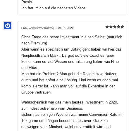
Praxis.
Ich freu mich auf die nächsten Videos.
Fab
(Verifizierter Käufer)
–
Mai 7, 2020
Bewertet mit
5
von 5
Ohne Frage das beste Investment in einen Selbst (natürlich
nach Premium)
Aber wenn es spezifisch um Dating geht haben wir hier das
Nonplusultra am Markt. Es gibt so viele Coaches, aber
keiner kann so viel Wissen und Erfahrung liefern wie Nino
und Elias.
Man hat ein Problem? Man geht die Regeln bzw. Notizen
durch und hat sofort eine Lösung. Und wenn es doch mal
komplizierter ist, kann man voll auf die Expertise in der
Gruppe vertrauen.
Wahrscheinlich war das mein bestes Investment in 2020,
zumindest außerhalb vom Business.
Schon nach einigen Wochen war meine Conversion Rate im
Textgame um Längen besser als je zuvor. Ganz zu
schweigen vom Mindset, welches vermittelt wird und