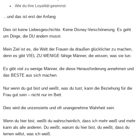
Wie du ihre Loyalität gewinnst.
…und das ist erst der Anfang.
Dies ist keine Liebesgeschichte. Keine Disney-Verschönerung. Es geht
um Dinge, die DU ändern musst.
Mein Ziel ist es, die Welt der Frauen da draußen glücklicher zu machen,
denn es gibt VIEL ZU WENIGE fähige Männer, die wissen, was sie tun.
Es gibt viel zu wenige Männer, die diese Herausforderung annehmen und
das BESTE aus sich machen.
Nur wenn du gut bist und weißt, was du tust, kann die Beziehung für die
Frau gut sein – nicht nur im Bett.
Dies wird die unzensierte und oft unangenehme Wahrheit sein.
Wenn du hier bist, weißt du wahrscheinlich, dass ich mehr weiß und mehr
kann als alle anderen. Du weißt, warum du hier bist, du weißt, dass du
lernen willst, was ich weiß.