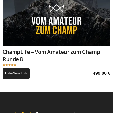
ChampLife – Vom Amateur zum Champ |
Runde 8
Bewertet mit
5.00
499,00
€
In den Warenkorb
von 5