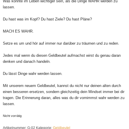
Was könnte im Leben wichtiger sein, als die Dinge WAHR werden zu
lassen.
Du hast was im Kopf? Du hast Ziele? Du hast Pläne?
MACH ES WAHR.
Setze es um und hör auf immer nur darüber zu träumen und zu reden.
Jedes mal wenn du diesen Geldbeutel aufmachst wirst du genau daran
denken und danach handeln.
Du lässt Dinge wahr werden lassen.
Mit unserem neuem Geldbeutel, kannst du nicht nur deinen alten durch
einen besseren ersetzen, sondern gleichzeitig dein Mindset immer bei dir
tragen. Die Erinnerung daran, alles was du dir vornimmst wahr werden zu
lassen.
Nicht vorrätig
Artikelnummer:
G-02
Kategorie:
Geldbeutel