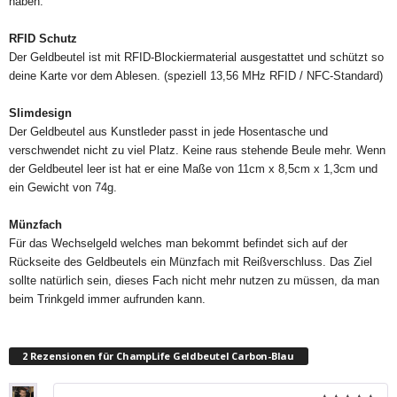
haben.
RFID Schutz
Der Geldbeutel ist mit RFID-Blockiermaterial ausgestattet und schützt so
deine Karte vor dem Ablesen. (speziell 13,56 MHz RFID / NFC-Standard)
Slimdesign
Der Geldbeutel aus Kunstleder passt in jede Hosentasche und
verschwendet nicht zu viel Platz. Keine raus stehende Beule mehr. Wenn
der Geldbeutel leer ist hat er eine Maße von 11cm x 8,5cm x 1,3cm und
ein Gewicht von 74g.
Münzfach
Für das Wechselgeld welches man bekommt befindet sich auf der
Rückseite des Geldbeutels ein Münzfach mit Reißverschluss. Das Ziel
sollte natürlich sein, dieses Fach nicht mehr nutzen zu müssen, da man
beim Trinkgeld immer aufrunden kann.
2 Rezensionen für
ChampLife Geldbeutel Carbon-Blau