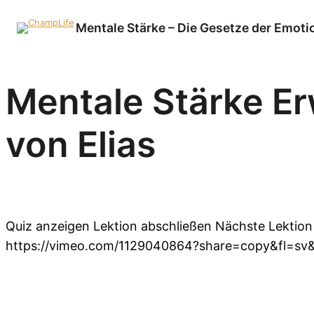
Mentale Stärke – Die Gesetze der Emot
Mentale Stärke Er
von Elias
Quiz anzeigen Lektion abschließen Nächste Lektion
https://vimeo.com/1129040864?share=copy&fl=sv&