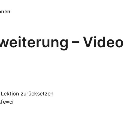
ionen
weiterung – Video
 Lektion zurücksetzen
fe=ci