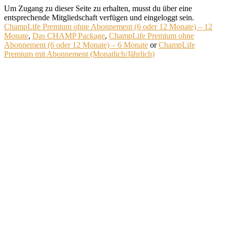
Um Zugang zu dieser Seite zu erhalten, musst du über eine
entsprechende Mitgliedschaft verfügen und eingeloggt sein.
ChampLife Premium ohne Abonnement (6 oder 12 Monate) – 12
Monate
,
Das CHAMP Package
,
ChampLife Premium ohne
Abonnement (6 oder 12 Monate) – 6 Monate
or
ChampLife
Premium mit Abonnement (Monatlich/Jährlich)